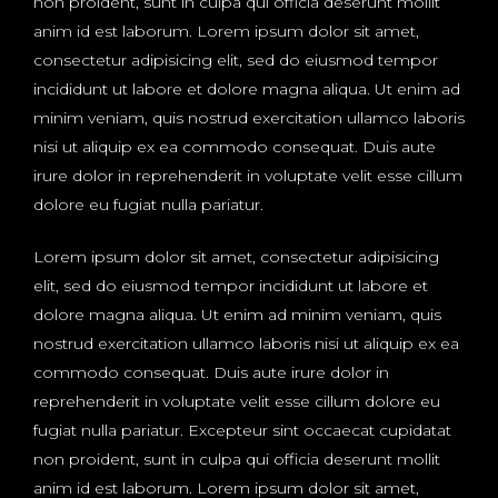
non proident, sunt in culpa qui officia deserunt mollit
anim id est laborum. Lorem ipsum dolor sit amet,
consectetur adipisicing elit, sed do eiusmod tempor
incididunt ut labore et dolore magna aliqua. Ut enim ad
minim veniam, quis nostrud exercitation ullamco laboris
nisi ut aliquip ex ea commodo consequat. Duis aute
irure dolor in reprehenderit in voluptate velit esse cillum
dolore eu fugiat nulla pariatur.
Lorem ipsum dolor sit amet, consectetur adipisicing
elit, sed do eiusmod tempor incididunt ut labore et
dolore magna aliqua. Ut enim ad minim veniam, quis
nostrud exercitation ullamco laboris nisi ut aliquip ex ea
commodo consequat. Duis aute irure dolor in
reprehenderit in voluptate velit esse cillum dolore eu
fugiat nulla pariatur. Excepteur sint occaecat cupidatat
non proident, sunt in culpa qui officia deserunt mollit
anim id est laborum. Lorem ipsum dolor sit amet,