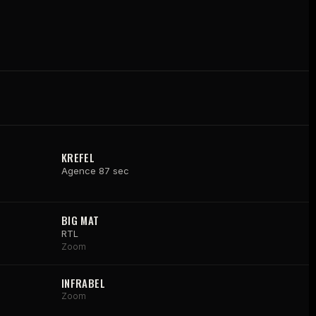
KREFEL
Agence 87 sec
BIG MAT
RTL
Zoom
INFRABEL
Zoom