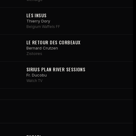
LES INSUS
Thierry Dory
Belgium Waffels FF
LE RETOUR DES CORBEAUX
Bernard Crutzen
Zistoires
SIRIUS PLAN RIVER SESSIONS
Fr. Ducobu
Watch TV