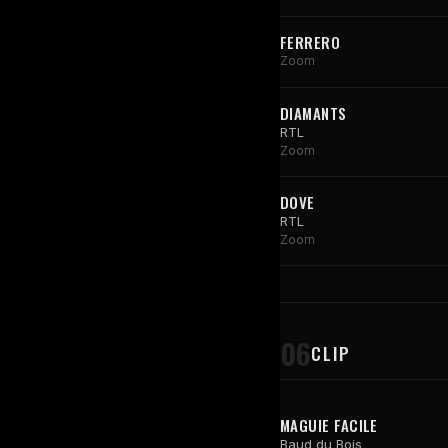
FERRERO
Zoom
DIAMANTS
RTL
Zoom
DOVE
RTL
Zoom
06
CLIP
MAGUIE FACILE
Baud du Bois