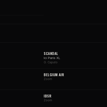
SCANDAL
Ici Paris XL
G. Caputo
BELGIUM AIR
Zoom
IBSR
Zoom