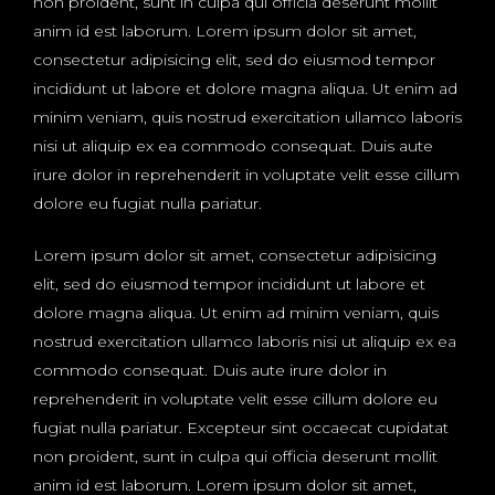
non proident, sunt in culpa qui officia deserunt mollit
anim id est laborum. Lorem ipsum dolor sit amet,
consectetur adipisicing elit, sed do eiusmod tempor
incididunt ut labore et dolore magna aliqua. Ut enim ad
minim veniam, quis nostrud exercitation ullamco laboris
nisi ut aliquip ex ea commodo consequat. Duis aute
irure dolor in reprehenderit in voluptate velit esse cillum
dolore eu fugiat nulla pariatur.
Lorem ipsum dolor sit amet, consectetur adipisicing
elit, sed do eiusmod tempor incididunt ut labore et
dolore magna aliqua. Ut enim ad minim veniam, quis
nostrud exercitation ullamco laboris nisi ut aliquip ex ea
commodo consequat. Duis aute irure dolor in
reprehenderit in voluptate velit esse cillum dolore eu
fugiat nulla pariatur. Excepteur sint occaecat cupidatat
non proident, sunt in culpa qui officia deserunt mollit
anim id est laborum. Lorem ipsum dolor sit amet,