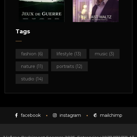
Tags
fashion
(6)
lifestyle
(13)
music
(3)
nature
(11)
portraits
(12)
studio
(14)
facebook
instagram
mailchimp