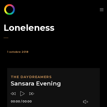
Loneleness
1 octobre 2018
THE DAYDREAMERS
Sansara Evening
00:00
/
00:00