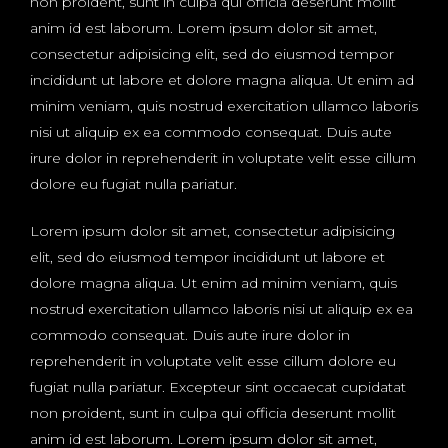
non proident, sunt in culpa qui officia deserunt mollit
anim id est laborum. Lorem ipsum dolor sit amet,
consectetur adipisicing elit, sed do eiusmod tempor
incididunt ut labore et dolore magna aliqua. Ut enim ad
minim veniam, quis nostrud exercitation ullamco laboris
nisi ut aliquip ex ea commodo consequat. Duis aute
irure dolor in reprehenderit in voluptate velit esse cillum
dolore eu fugiat nulla pariatur.
Lorem ipsum dolor sit amet, consectetur adipisicing
elit, sed do eiusmod tempor incididunt ut labore et
dolore magna aliqua. Ut enim ad minim veniam, quis
nostrud exercitation ullamco laboris nisi ut aliquip ex ea
commodo consequat. Duis aute irure dolor in
reprehenderit in voluptate velit esse cillum dolore eu
fugiat nulla pariatur. Excepteur sint occaecat cupidatat
non proident, sunt in culpa qui officia deserunt mollit
anim id est laborum. Lorem ipsum dolor sit amet,