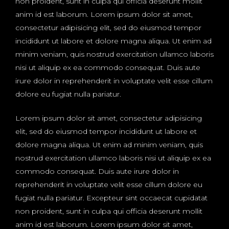
non proident, sunt in culpa qui officia deserunt mollit
anim id est laborum. Lorem ipsum dolor sit amet,
consectetur adipisicing elit, sed do eiusmod tempor
incididunt ut labore et dolore magna aliqua. Ut enim ad
minim veniam, quis nostrud exercitation ullamco laboris
nisi ut aliquip ex ea commodo consequat. Duis aute
irure dolor in reprehenderit in voluptate velit esse cillum
dolore eu fugiat nulla pariatur.
Lorem ipsum dolor sit amet, consectetur adipisicing
elit, sed do eiusmod tempor incididunt ut labore et
dolore magna aliqua. Ut enim ad minim veniam, quis
nostrud exercitation ullamco laboris nisi ut aliquip ex ea
commodo consequat. Duis aute irure dolor in
reprehenderit in voluptate velit esse cillum dolore eu
fugiat nulla pariatur. Excepteur sint occaecat cupidatat
non proident, sunt in culpa qui officia deserunt mollit
anim id est laborum. Lorem ipsum dolor sit amet,