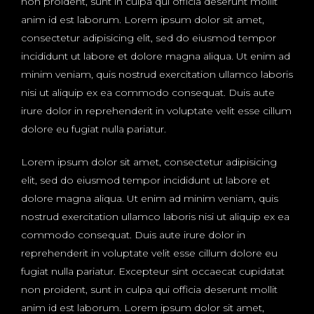
non proident, sunt in culpa qui officia deserunt mollit
anim id est laborum. Lorem ipsum dolor sit amet,
consectetur adipisicing elit, sed do eiusmod tempor
incididunt ut labore et dolore magna aliqua. Ut enim ad
minim veniam, quis nostrud exercitation ullamco laboris
nisi ut aliquip ex ea commodo consequat. Duis aute
irure dolor in reprehenderit in voluptate velit esse cillum
dolore eu fugiat nulla pariatur.
Lorem ipsum dolor sit amet, consectetur adipisicing
elit, sed do eiusmod tempor incididunt ut labore et
dolore magna aliqua. Ut enim ad minim veniam, quis
nostrud exercitation ullamco laboris nisi ut aliquip ex ea
commodo consequat. Duis aute irure dolor in
reprehenderit in voluptate velit esse cillum dolore eu
fugiat nulla pariatur. Excepteur sint occaecat cupidatat
non proident, sunt in culpa qui officia deserunt mollit
anim id est laborum. Lorem ipsum dolor sit amet,