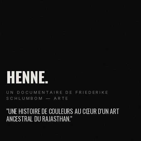
HENNE.
UN DOCUMENTAIRE DE FRIEDERIKE
SCHLUMBOM — ARTE
"UNE HISTOIRE DE COULEURS AU CŒUR D'UN ART
ANCESTRAL DU RAJASTHAN."