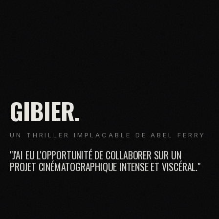
VOIR LE TRAILER
GIBIER.
UN THRILLER IMPLACABLE DE ABEL FERRY
"J'AI EU L'OPPORTUNITÉ DE COLLABORER SUR UN
PROJET CINÉMATOGRAPHIQUE INTENSE ET VISCÉRAL."