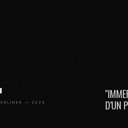
.
"IMME
D'UN 
ERLINER — 2026