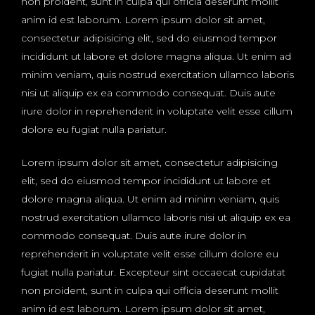
non proident, sunt in culpa qui officia deserunt mollit
anim id est laborum. Lorem ipsum dolor sit amet,
consectetur adipisicing elit, sed do eiusmod tempor
incididunt ut labore et dolore magna aliqua. Ut enim ad
minim veniam, quis nostrud exercitation ullamco laboris
nisi ut aliquip ex ea commodo consequat. Duis aute
irure dolor in reprehenderit in voluptate velit esse cillum
dolore eu fugiat nulla pariatur.
Lorem ipsum dolor sit amet, consectetur adipisicing
elit, sed do eiusmod tempor incididunt ut labore et
dolore magna aliqua. Ut enim ad minim veniam, quis
nostrud exercitation ullamco laboris nisi ut aliquip ex ea
commodo consequat. Duis aute irure dolor in
reprehenderit in voluptate velit esse cillum dolore eu
fugiat nulla pariatur. Excepteur sint occaecat cupidatat
non proident, sunt in culpa qui officia deserunt mollit
anim id est laborum. Lorem ipsum dolor sit amet,