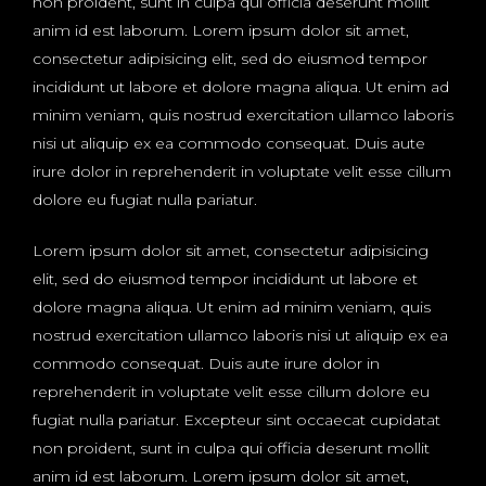
non proident, sunt in culpa qui officia deserunt mollit
anim id est laborum. Lorem ipsum dolor sit amet,
consectetur adipisicing elit, sed do eiusmod tempor
incididunt ut labore et dolore magna aliqua. Ut enim ad
minim veniam, quis nostrud exercitation ullamco laboris
nisi ut aliquip ex ea commodo consequat. Duis aute
irure dolor in reprehenderit in voluptate velit esse cillum
dolore eu fugiat nulla pariatur.
Lorem ipsum dolor sit amet, consectetur adipisicing
elit, sed do eiusmod tempor incididunt ut labore et
dolore magna aliqua. Ut enim ad minim veniam, quis
nostrud exercitation ullamco laboris nisi ut aliquip ex ea
commodo consequat. Duis aute irure dolor in
reprehenderit in voluptate velit esse cillum dolore eu
fugiat nulla pariatur. Excepteur sint occaecat cupidatat
non proident, sunt in culpa qui officia deserunt mollit
anim id est laborum. Lorem ipsum dolor sit amet,