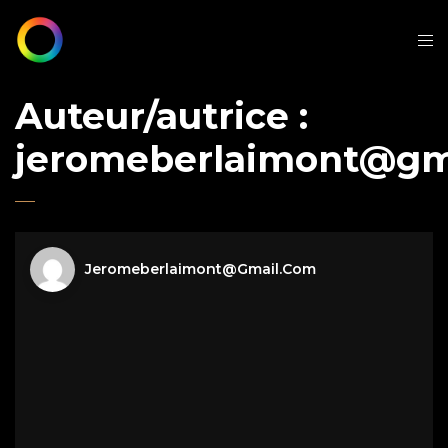
Auteur/autrice :
jeromeberlaimont@gm
Jeromeberlaimont@gmail.com