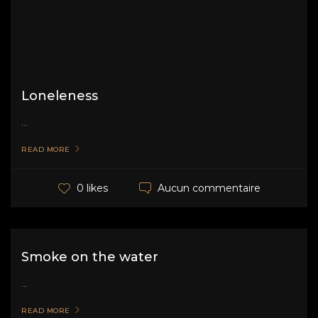
Loneleness
...
READ MORE
Aucun commentaire
0 likes
Smoke on the water
...
READ MORE