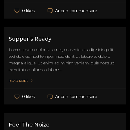
Aucun commentaire
0 likes
Supper’s Ready
Lorem ipsum dolor sit amet, consectetur adipisicing elit,
sed do eiusmod tempor incididunt ut labore et dolore
magna aliqua. Ut enim ad minim veniam, quis nostrud
exercitation ullamco laboris...
READ MORE
Aucun commentaire
0 likes
Feel The Noize