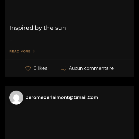
Inspired by the sun
...
READ MORE
Aucun commentaire
0 likes
Jeromeberlaimont@gmail.com