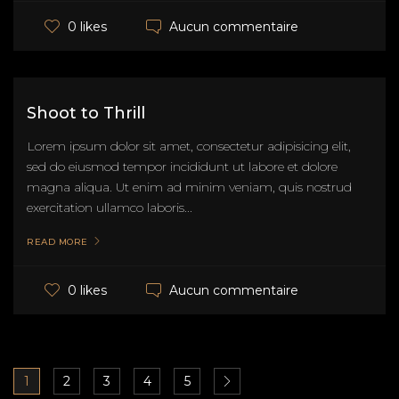
Aucun commentaire
0 likes
Shoot to Thrill
Lorem ipsum dolor sit amet, consectetur adipisicing elit,
sed do eiusmod tempor incididunt ut labore et dolore
magna aliqua. Ut enim ad minim veniam, quis nostrud
exercitation ullamco laboris...
READ MORE
Aucun commentaire
0 likes
1
2
3
4
5