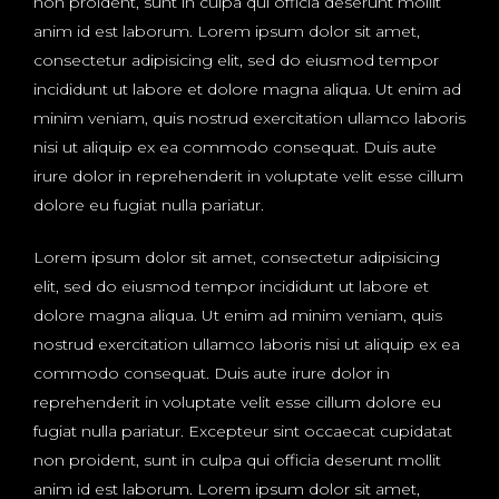
non proident, sunt in culpa qui officia deserunt mollit
anim id est laborum. Lorem ipsum dolor sit amet,
consectetur adipisicing elit, sed do eiusmod tempor
incididunt ut labore et dolore magna aliqua. Ut enim ad
minim veniam, quis nostrud exercitation ullamco laboris
nisi ut aliquip ex ea commodo consequat. Duis aute
irure dolor in reprehenderit in voluptate velit esse cillum
dolore eu fugiat nulla pariatur.
Lorem ipsum dolor sit amet, consectetur adipisicing
elit, sed do eiusmod tempor incididunt ut labore et
dolore magna aliqua. Ut enim ad minim veniam, quis
nostrud exercitation ullamco laboris nisi ut aliquip ex ea
commodo consequat. Duis aute irure dolor in
reprehenderit in voluptate velit esse cillum dolore eu
fugiat nulla pariatur. Excepteur sint occaecat cupidatat
non proident, sunt in culpa qui officia deserunt mollit
anim id est laborum. Lorem ipsum dolor sit amet,