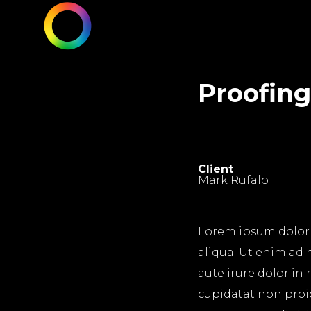
Proofing
Client
Mark Rufalo
Lorem ipsum dolor s
aliqua. Ut enim ad 
aute irure dolor in 
cupidatat non proid