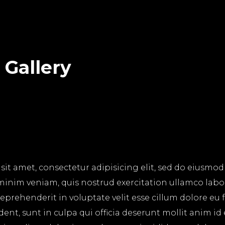
 Gallery
it amet, consectetur adipisicing elit, sed do eiusmo
minim veniam, quis nostrud exercitation ullamco labo
reprehenderit in voluptate velit esse cillum dolore eu 
ent, sunt in culpa qui officia deserunt mollit anim id