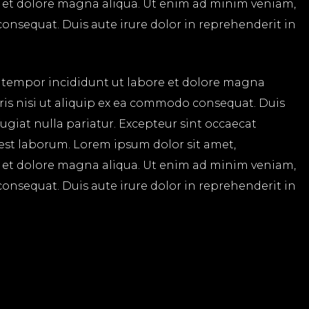
e et dolore magna aliqua. Ut enim ad minim veniam,
consequat. Duis aute irure dolor in reprehenderit in
d tempor incididunt ut labore et dolore magna
ris nisi ut aliquip ex ea commodo consequat. Duis
fugiat nulla pariatur. Excepteur sint occaecat
 est laborum. Lorem ipsum dolor sit amet,
e et dolore magna aliqua. Ut enim ad minim veniam,
consequat. Duis aute irure dolor in reprehenderit in