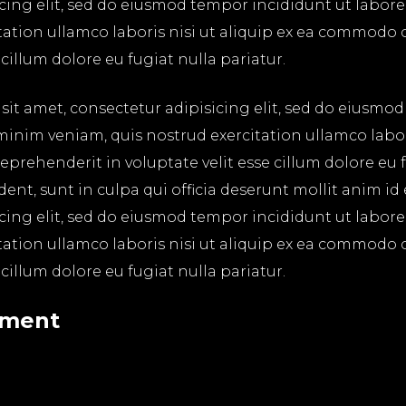
icing elit, sed do eiusmod tempor incididunt ut labor
tation ullamco laboris nisi ut aliquip ex ea commodo 
 cillum dolore eu fugiat nulla pariatur.
it amet, consectetur adipisicing elit, sed do eiusmo
minim veniam, quis nostrud exercitation ullamco labo
reprehenderit in voluptate velit esse cillum dolore eu 
ent, sunt in culpa qui officia deserunt mollit anim id
icing elit, sed do eiusmod tempor incididunt ut labor
tation ullamco laboris nisi ut aliquip ex ea commodo 
 cillum dolore eu fugiat nulla pariatur.
mment