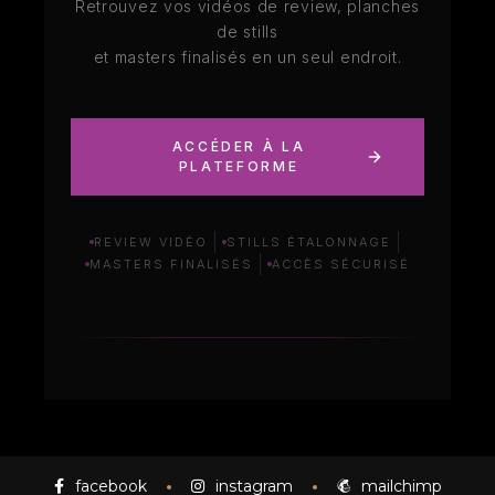
Retrouvez vos vidéos de review, planches
de stills
et masters finalisés en un seul endroit.
ACCÉDER À LA
PLATEFORME
REVIEW VIDÉO
STILLS ÉTALONNAGE
MASTERS FINALISÉS
ACCÈS SÉCURISÉ
facebook
instagram
mailchimp